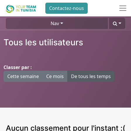
Contactez-nous
Nav
Tous les utilisateurs
Classer par :
Cette semaine
Ce mois
De tous les temps
Aucun classement pour l'instant :(