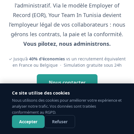
l'administratif. Via le modèle Employer of
Record (EOR), Your Team In Tunisia devient
l’employeur légal de vos collaborateurs : nous
gérons les contrats, la paie et la conformité.
Vous pilotez, nous administrons.
✓ Jusqu'à
40% d'économies
vs un recrutement équivalent
en France ou Belgique · Simulation gratuite sous 24h
Nous contacter
Ce site utilise des cookies
Nous utilisons des cookies pour améliorer votre expérience et
analyser notre trafic. Vos données sont traitées
conformément au RGPD.
Accepter
Refuser