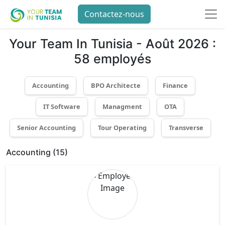
Contactez-nous
Your Team In Tunisia - Août 2026 :
58 employés
Accounting
BPO Architecte
Finance
IT Software
Managment
OTA
Senior Accounting
Tour Operating
Transverse
Accounting (
15
)