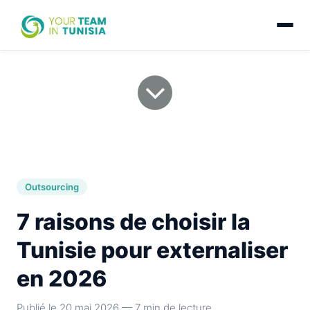
7 raisons de choisir la
Tunisie pour externaliser
en 2026
Outsourcing
7 raisons de choisir la
Tunisie pour externaliser
en 2026
Publié le 20 mai 2026 — 7 min de lecture