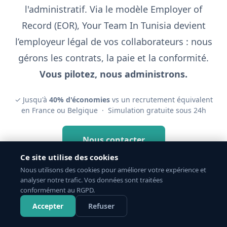
l'administratif. Via le modèle Employer of
Record (EOR), Your Team In Tunisia devient
l’employeur légal de vos collaborateurs : nous
gérons les contrats, la paie et la conformité.
Vous pilotez, nous administrons.
✓ Jusqu'à
40% d'économies
vs un recrutement équivalent
en France ou Belgique · Simulation gratuite sous 24h
Nous contacter
Ce site utilise des cookies
Nous utilisons des cookies pour améliorer votre expérience et
analyser notre trafic. Vos données sont traitées
conformément au RGPD.
Accepter
Refuser