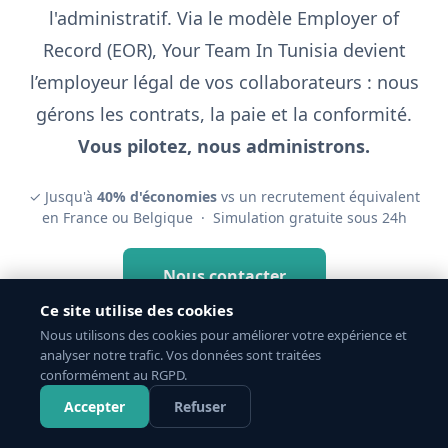
l'administratif. Via le modèle Employer of
Record (EOR), Your Team In Tunisia devient
l’employeur légal de vos collaborateurs : nous
gérons les contrats, la paie et la conformité.
Vous pilotez, nous administrons.
✓ Jusqu'à
40% d'économies
vs un recrutement équivalent
en France ou Belgique · Simulation gratuite sous 24h
Nous contacter
Ce site utilise des cookies
Nous utilisons des cookies pour améliorer votre expérience et
analyser notre trafic. Vos données sont traitées
conformément au RGPD.
Accepter
Refuser