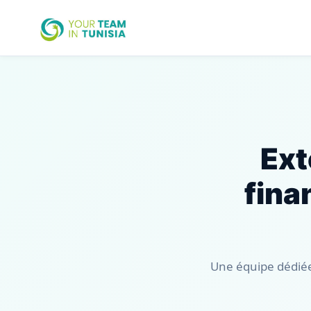
Ext
fina
Une équipe dédiée 