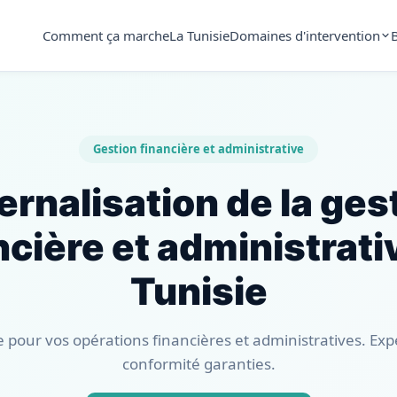
Comment ça marche
La Tunisie
Domaines d'intervention
Gestion financière et administrative
ernalisation de la ges
ncière et administrati
Tunisie
pour vos opérations financières et administratives. Exper
conformité garanties.