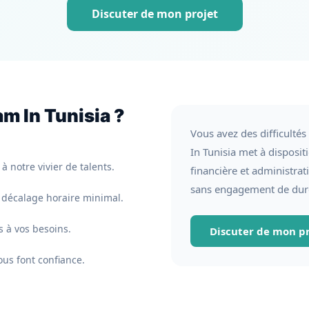
Discuter de mon projet
m In Tunisia ?
Vous avez des difficultés
In Tunisia met à disposit
 notre vivier de talents.
financière et administra
sans engagement de dur
, décalage horaire minimal.
s à vos besoins.
Discuter de mon pr
ous font confiance.