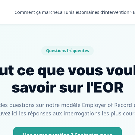
Comment ça marche
La Tunisie
Domaines d'intervention
Questions fréquentes
ut ce que vous vou
savoir sur l'EOR
des questions sur notre modèle Employer of Record e
uvez ici les réponses aux interrogations les plus cour