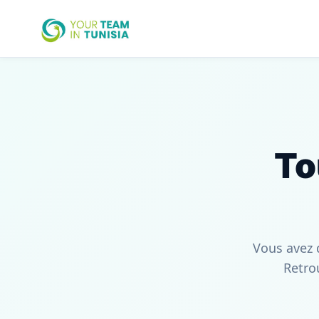
To
Vous avez 
Retro