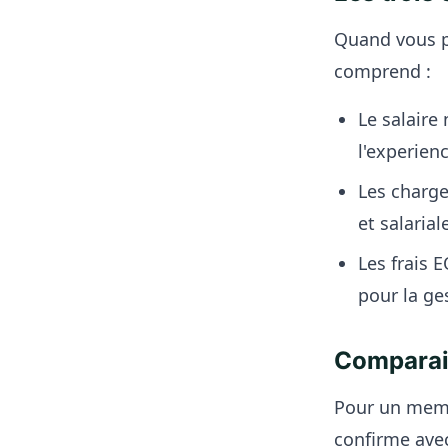
Quand vous pa
comprend :
Le salaire 
l'experien
Les charge
et salarial
Les frais E
pour la ge
Comparai
Pour un meme
confirme avec