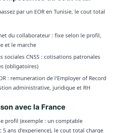
ssez par un EOR en Tunisie, le cout total
net du collaborateur :
fixe selon le profil,
ce et le marche
s sociales CNSS :
cotisations patronales
es (obligatoires)
OR :
remuneration de l'Employer of Record
stion administrative, juridique et RH
son avec la France
 profil (exemple : un comptable
 5 ans d'experience), le cout total charge