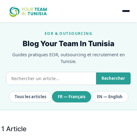
EOR & OUTSOURCING
Blog Your Team In Tunisia
Guides pratiques EOR, outsourcing et recrutement en
Tunisie.
Rechercher
Tous les articles
FR — Français
EN — English
1 Article