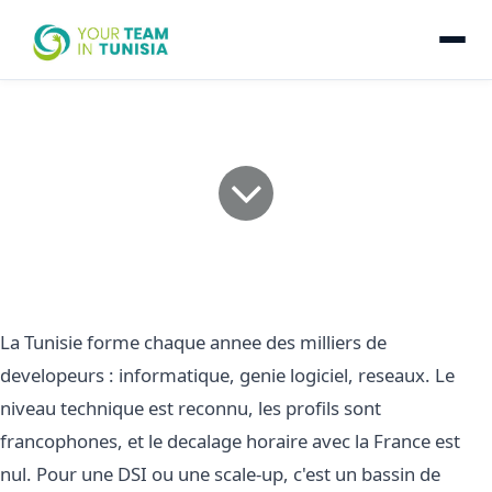
Recruter un developpeur
en Tunisie : le guide pour
les entreprises
francaises
La Tunisie forme chaque annee des milliers de
developeurs : informatique, genie logiciel, reseaux. Le
niveau technique est reconnu, les profils sont
francophones, et le decalage horaire avec la France est
nul. Pour une DSI ou une scale-up, c'est un bassin de